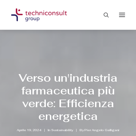
Verso un'industria
farmaceutica più
verde: Efficienza
energetica
Aprile 19, 2024
|
In
Sustainability
|
By
Pier Angelo Galligani