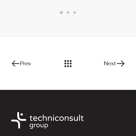
Prev
Next