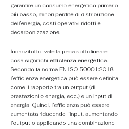
garantire un consumo energetico primario
più basso, minori perdite di distribuzione
dell’energia, costi operativi ridotti e
decarbonizzazione.
Innanzitutto, vale la pena sottolineare
cosa significhi
efficienza energetica
.
Secondo la norma EN ISO 50001:2018,
l’efficienza energetica può essere definita
come il rapporto tra un output (di
prestazioni o energia, ecc.) e un input di
energia. Quindi, l’efficienza può essere
aumentata riducendo l’input, aumentando
l’output o applicando una combinazione