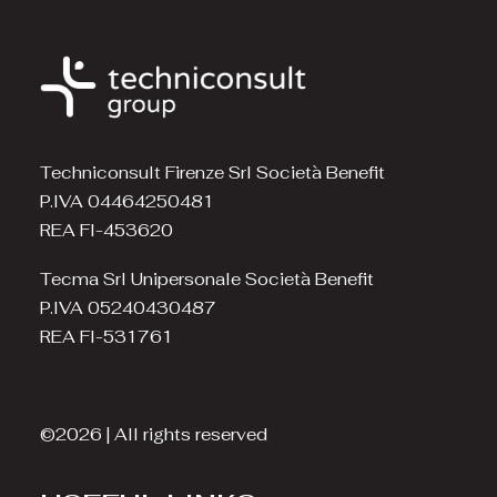
Techniconsult Firenze Srl Società Benefit
P.IVA 04464250481
REA FI-453620
Tecma Srl Unipersonale Società Benefit
P.IVA 05240430487
REA FI-531761
©2026 | All rights reserved