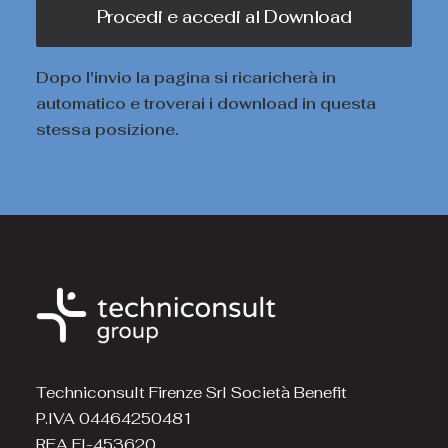
Dopo l'invio la pagina si ricaricherà in
automatico e troverai i download in questa
stessa posizione.
Techniconsult Firenze Srl Società Benefit
P.IVA 04464250481
REA FI-453620