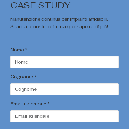
CASE STUDY
Manutenzione continua per impianti affidabili.
Scarica le nostre referenze per saperne di più!
Nome *
Cognome *
Email aziendale *