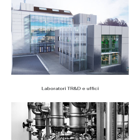
Laboratori TR&D e uffici