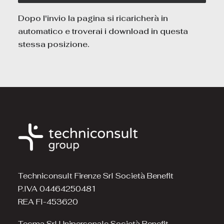
Dopo l'invio la pagina si ricaricherà in
automatico e troverai i download in questa
stessa posizione.
Techniconsult Firenze Srl Società Benefit
P.IVA 04464250481
REA FI-453620
Tecma Srl Unipersonale Società Benefit