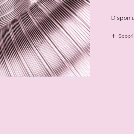
Disponia
Scopri 