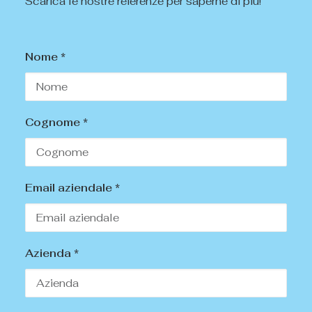
Scarica le nostre referenze per saperne di più!
Nome *
Cognome *
Email aziendale *
Azienda *