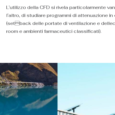
L’utilizzo della CFD si rivela particolarmente v
l’altro, di studiare programmi di attenuazione i
(setback delle portate di ventilazione e delle
room e ambienti farmaceutici classificati).