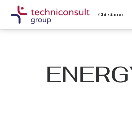
Chi siamo
ENERGY