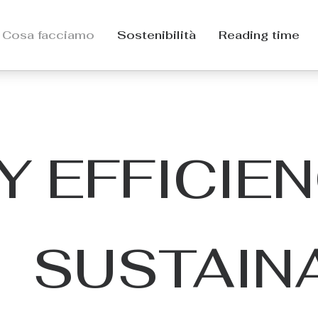
Cosa facciamo
Sostenibilità
Reading time
 EFFICIEN
SUSTAINA