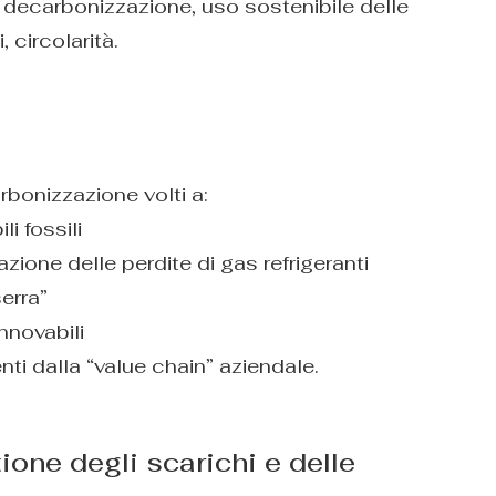
decarbonizzazione, uso sostenibile delle
 circolarità.
bonizzazione volti a:
i fossili
azione delle perdite di gas refrigeranti
erra”
nnovabili
ti dalla “value chain” aziendale.
ione degli scarichi e delle