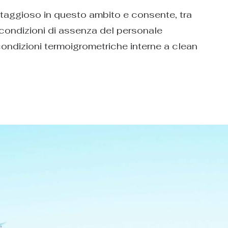
antaggioso in questo ambito e consente, tra
n condizioni di assenza del personale
condizioni termoigrometriche interne a clean