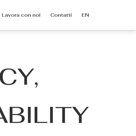
Lavora con noi
Contatti
EN
CY,
BILITY