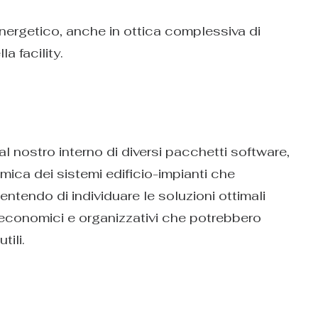
 energetico, anche in ottica complessiva di
a facility.
al nostro interno di diversi pacchetti software,
mica dei sistemi edificio-impianti che
entendo di individuare le soluzioni ottimali
, economici e organizzativi che potrebbero
tili.