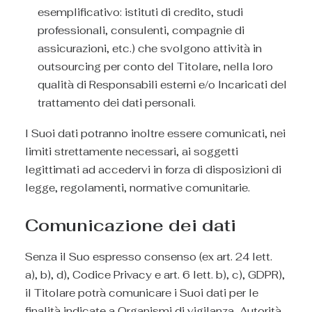
esemplificativo: istituti di credito, studi
professionali, consulenti, compagnie di
assicurazioni, etc.) che svolgono attività in
outsourcing per conto del Titolare, nella loro
qualità di Responsabili esterni e/o Incaricati del
trattamento dei dati personali.
I Suoi dati potranno inoltre essere comunicati, nei
limiti strettamente necessari, ai soggetti
legittimati ad accedervi in forza di disposizioni di
legge, regolamenti, normative comunitarie.
Comunicazione dei dati
Senza il Suo espresso consenso (ex art. 24 lett.
a), b), d), Codice Privacy e art. 6 lett. b), c), GDPR),
il Titolare potrà comunicare i Suoi dati per le
finalità indicate a Organismi di vigilanza, Autorità