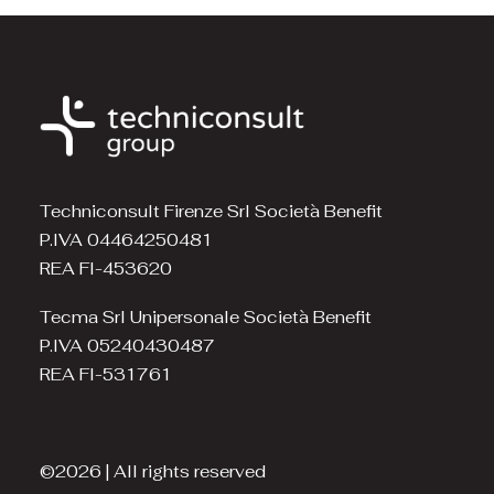
Techniconsult Firenze Srl Società Benefit
P.IVA 04464250481
REA FI-453620
Tecma Srl Unipersonale Società Benefit
P.IVA 05240430487
REA FI-531761
©2026 | All rights reserved