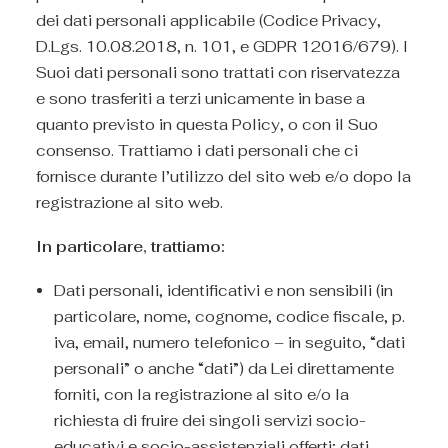
dei dati personali applicabile (Codice Privacy,
D.Lgs. 10.08.2018, n. 101, e GDPR 12016/679). I
Suoi dati personali sono trattati con riservatezza
e sono trasferiti a terzi unicamente in base a
quanto previsto in questa Policy, o con il Suo
consenso. Trattiamo i dati personali che ci
fornisce durante l’utilizzo del sito web e/o dopo la
registrazione al sito web.
In particolare, trattiamo:
Dati personali, identificativi e non sensibili (in
particolare, nome, cognome, codice fiscale, p.
iva, email, numero telefonico – in seguito, “dati
personali” o anche “dati”) da Lei direttamente
forniti, con la registrazione al sito e/o la
richiesta di fruire dei singoli servizi socio-
educativi e socio-assistenziali offerti; dati